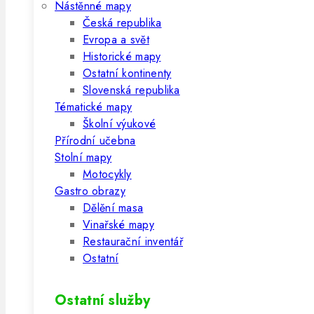
Nástěnné mapy
Česká republika
Evropa a svět
Historické mapy
Ostatní kontinenty
Slovenská republika
Tématické mapy
Školní výukové
Přírodní učebna
Stolní mapy
Motocykly
Gastro obrazy
Dělění masa
Vinařské mapy
Restaurační inventář
Ostatní
Ostatní služby