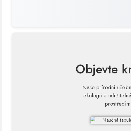
Objevte k
Naše přírodní učebna
ekologii a udržiteln
prostředím 