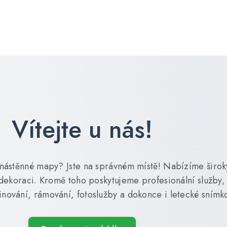
Vítejte u nás!
í nástěnné mapy? Jste na správném místě! Nabízíme širo
dekoraci. Kromě toho poskytujeme profesionální služby, 
minování, rámování, fotoslužby a dokonce i letecké snímk