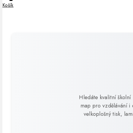
Košík
Hledáte kvalitní školn
map pro vzdělávání i 
velkoplošný tisk, la