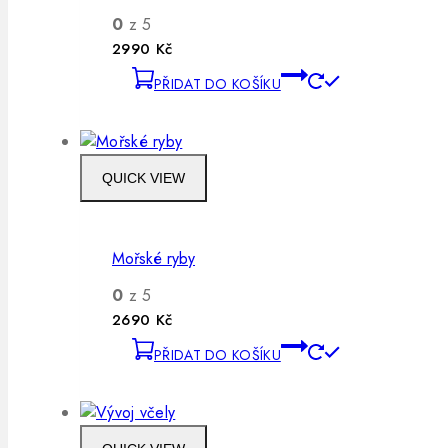
0
z 5
2990
Kč
PŘIDAT DO KOŠÍKU
QUICK VIEW
Mořské ryby
0
z 5
2690
Kč
PŘIDAT DO KOŠÍKU