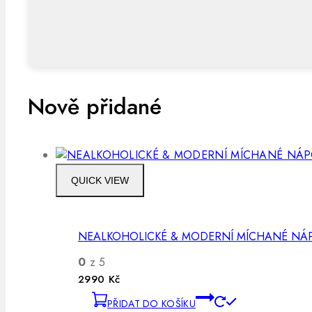
Nově přidané
QUICK VIEW
NEALKOHOLICKÉ & MODERNÍ MÍCHANÉ NÁ
0
z 5
2990
Kč
PŘIDAT DO KOŠÍKU