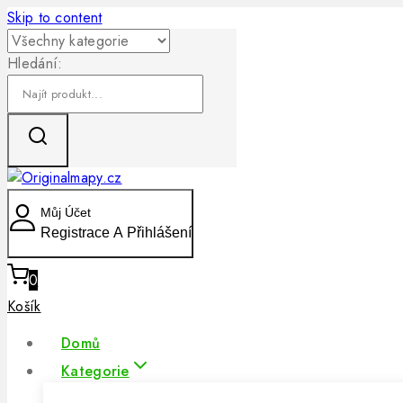
Skip to content
Hledání:
Můj Účet
Registrace A Přihlášení
0
Košík
Domů
Kategorie