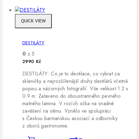
QUICK VIEW
DESTILÁTY
0
z 5
2990
Kč
DESTILÁTY: Co je to destilace, co vybrat za
skleničky a nejrozšířenější druhy destilátů včetně
popisu a názorných fotografií. Vše velikost 1.2 x
0.9 m. Zataveno do oboustranného pevného
matného lamina. V rozích očka na snadné
zavěšení na stěnu. Vzniklo ve spolupráci
s Českou barmanskou asociací a odborníky
z oborů gastronomie.