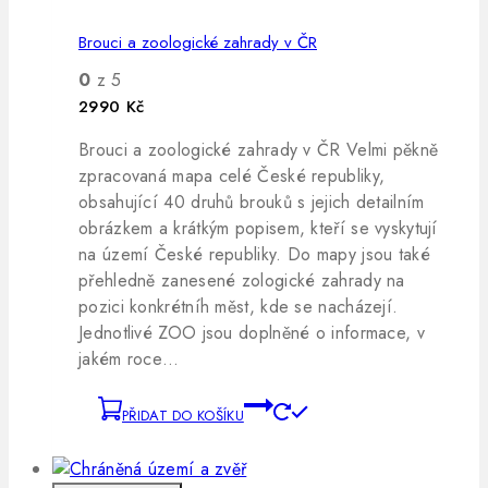
Brouci a zoologické zahrady v ČR
0
z 5
2990
Kč
Brouci a zoologické zahrady v ČR Velmi pěkně
zpracovaná mapa celé České republiky,
obsahující 40 druhů brouků s jejich detailním
obrázkem a krátkým popisem, kteří se vyskytují
na území České republiky. Do mapy jsou také
přehledně zanesené zologické zahrady na
pozici konkrétníh měst, kde se nacházejí.
Jednotlivé ZOO jsou doplněné o informace, v
jakém roce…
PŘIDAT DO KOŠÍKU