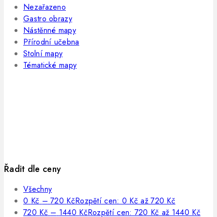
Nezařazeno
Gastro obrazy
Nástěnné mapy
Přírodní učebna
Stolní mapy
Tématické mapy
Řadit dle ceny
Všechny
0
Kč
–
720
Kč
Rozpětí cen: 0 Kč až 720 Kč
720
Kč
–
1440
Kč
Rozpětí cen: 720 Kč až 1440 Kč