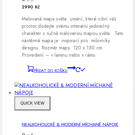
2990
Kč
Malovaná mapa světa umění, které oživí váš
prostor,dodejte svému interiéru jedinečný
charakter s ručně malovanou mapou světa. Tato
nástěnná mapa je inspirací pro milovníky
designu. Rozměr mapy 120 x 150 cm
Provedení – v laminu nebo v rámu
PŘIDAT DO KOŠÍKU
QUICK VIEW
NEALKOHOLICKÉ & MODERNÍ MÍCHANÉ NÁPOJE