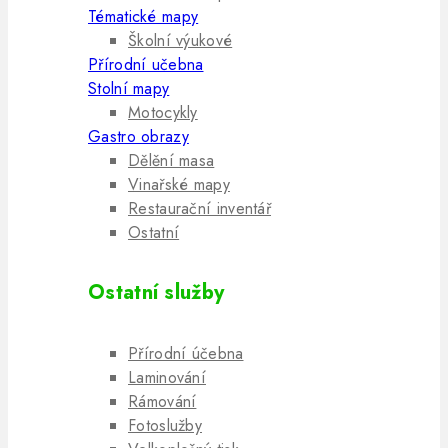
Tématické mapy
Školní výukové
Přírodní učebna
Stolní mapy
Motocykly
Gastro obrazy
Dělění masa
Vinařské mapy
Restaurační inventář
Ostatní
Ostatní služby
Přírodní účebna
Laminování
Rámování
Fotoslužby