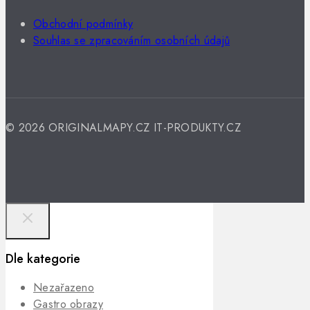
Obchodní podmínky
Souhlas se zpracováním osobních údajů
© 2026 ORIGINALMAPY.CZ IT-PRODUKTY.CZ
Dle kategorie
Nezařazeno
Gastro obrazy