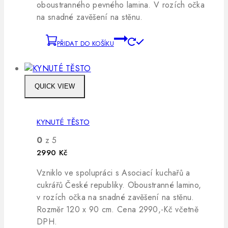
oboustranného pevného lamina. V rozích očka
na snadné zavěšení na stěnu.
PŘIDAT DO KOŠÍKU
QUICK VIEW
KYNUTÉ TĚSTO
0
z 5
2990
Kč
Vzniklo ve spolupráci s Asociací kuchařů a
cukrářů České republiky. Oboustranné lamino,
v rozích očka na snadné zavěšení na stěnu.
Rozměr 120 x 90 cm. Cena 2990,-Kč včetně
DPH.