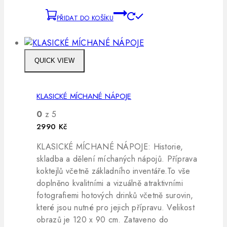
PŘIDAT DO KOŠÍKU
QUICK VIEW
KLASICKÉ MÍCHANÉ NÁPOJE
0
z 5
2990
Kč
KLASICKÉ MÍCHANÉ NÁPOJE: Historie,
skladba a dělení míchaných nápojů. Příprava
koktejlů včetně základního inventáře.To vše
doplněno kvalitními a vizuálně atraktivními
fotografiemi hotových drinků včetně surovin,
které jsou nutné pro jejich přípravu. Velikost
obrazů je 120 x 90 cm. Zataveno do