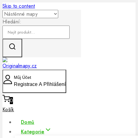
Skip to content
Hledání:
Můj Účet
Registrace A Přihlášení
0
Košík
Domů
Kategorie