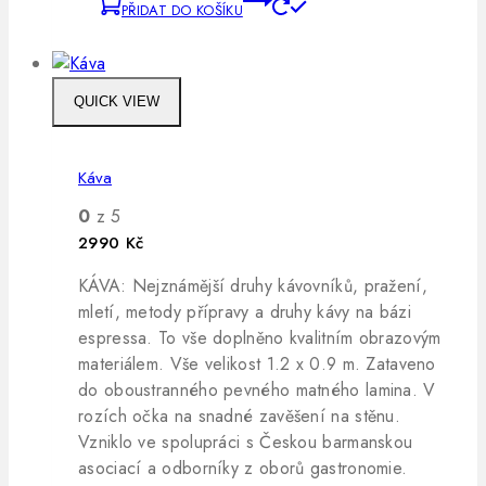
PŘIDAT DO KOŠÍKU
QUICK VIEW
Káva
0
z 5
2990
Kč
KÁVA: Nejznámější druhy kávovníků, pražení,
mletí, metody přípravy a druhy kávy na bázi
espressa. To vše doplněno kvalitním obrazovým
materiálem. Vše velikost 1.2 x 0.9 m. Zataveno
do oboustranného pevného matného lamina. V
rozích očka na snadné zavěšení na stěnu.
Vzniklo ve spolupráci s Českou barmanskou
asociací a odborníky z oborů gastronomie.