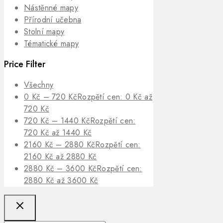
Nástěnné mapy
Přírodní učebna
Stolní mapy
Tématické mapy
Price Filter
Všechny
0
Kč
–
720
Kč
Rozpětí cen: 0 Kč až
720 Kč
720
Kč
–
1440
Kč
Rozpětí cen:
720 Kč až 1440 Kč
2160
Kč
–
2880
Kč
Rozpětí cen:
2160 Kč až 2880 Kč
2880
Kč
–
3600
Kč
Rozpětí cen:
2880 Kč až 3600 Kč