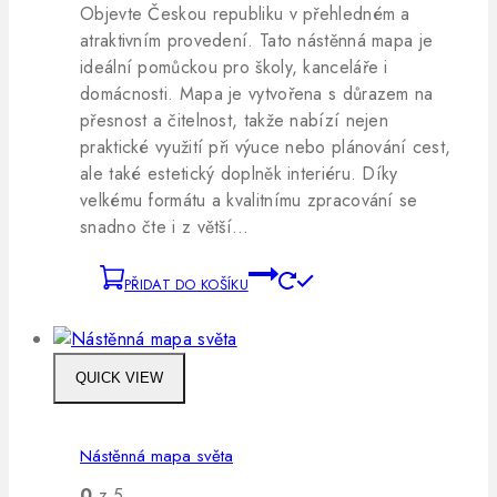
Objevte Českou republiku v přehledném a
atraktivním provedení. Tato nástěnná mapa je
ideální pomůckou pro školy, kanceláře i
domácnosti. Mapa je vytvořena s důrazem na
přesnost a čitelnost, takže nabízí nejen
praktické využití při výuce nebo plánování cest,
ale také estetický doplněk interiéru. Díky
velkému formátu a kvalitnímu zpracování se
snadno čte i z větší…
PŘIDAT DO KOŠÍKU
QUICK VIEW
Nástěnná mapa světa
0
z 5