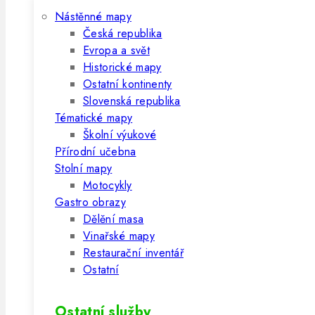
Nástěnné mapy
Česká republika
Evropa a svět
Historické mapy
Ostatní kontinenty
Slovenská republika
Tématické mapy
Školní výukové
Přírodní učebna
Stolní mapy
Motocykly
Gastro obrazy
Dělění masa
Vinařské mapy
Restaurační inventář
Ostatní
Ostatní služby