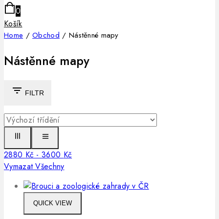
0
Košík
Home
/
Obchod
/
Nástěnné mapy
Nástěnné mapy
FILTR
2880
Kč
-
3600
Kč
Vymazat Všechny
QUICK VIEW