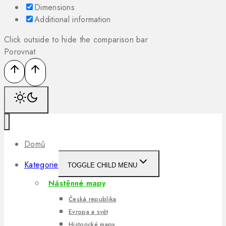
Dimensions
Additional information
Click outside to hide the comparison bar
Porovnat
Domů
Kategorie
TOGGLE CHILD MENU
Nástěnné mapy
Česká republika
Evropa a svět
Historické mapy