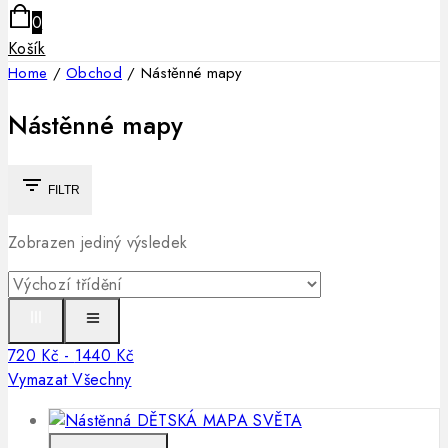
0
Košík
Home
/
Obchod
/
Nástěnné mapy
Nástěnné mapy
FILTR
Zobrazen jediný výsledek
720
Kč
-
1440
Kč
Vymazat Všechny