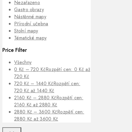
Nezařazeno
Gastro obrazy
Nástěnné mapy
Přírodní učebna
Stolní mapy
Tématické mapy
Price Filter
Všechny
0
Kč
–
720
Kč
Rozpětí cen: 0 Kč až
720 Kč
720
Kč
–
1440
Kč
Rozpětí cen:
720 Kč až 1440 Kč
2160
Kč
–
2880
Kč
Rozpětí cen:
2160 Kč až 2880 Kč
2880
Kč
–
3600
Kč
Rozpětí cen:
2880 Kč až 3600 Kč