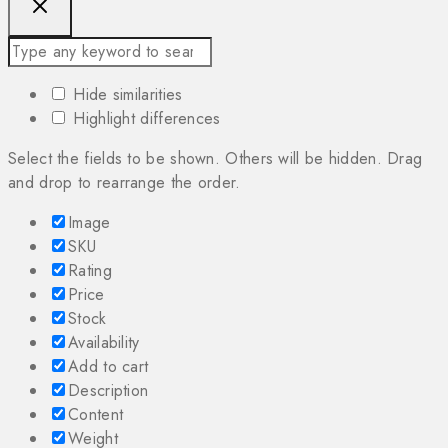
Hide similarities
Highlight differences
Select the fields to be shown. Others will be hidden. Drag
and drop to rearrange the order.
Image
SKU
Rating
Price
Stock
Availability
Add to cart
Description
Content
Weight