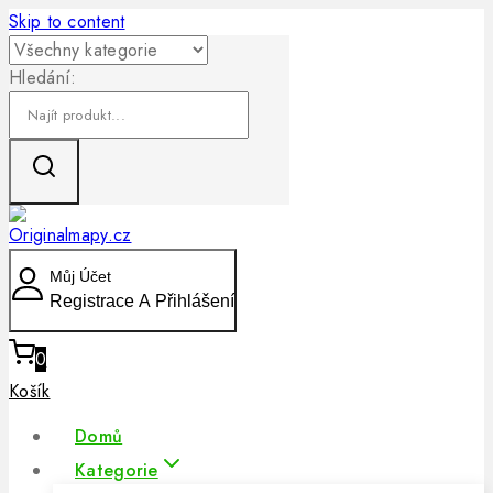
Skip to content
Hledání:
Můj Účet
Registrace A Přihlášení
0
Košík
Domů
Kategorie