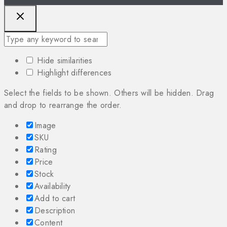
Hide similarities
Highlight differences
Select the fields to be shown. Others will be hidden. Drag
and drop to rearrange the order.
Image
SKU
Rating
Price
Stock
Availability
Add to cart
Description
Content