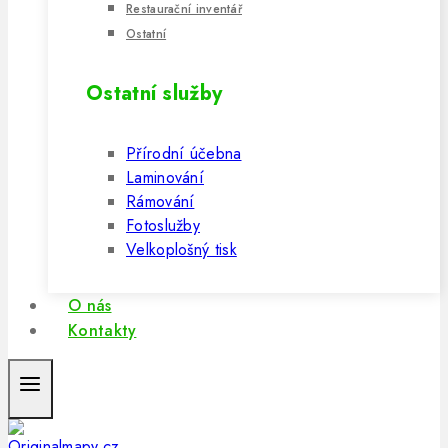
Restaurační inventář
Ostatní
Ostatní služby
Přírodní účebna
Laminování
Rámování
Fotoslužby
Velkoplošný tisk
O nás
Kontakty