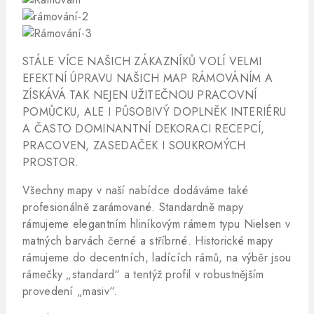
STÁLE VÍCE NAŠICH ZÁKAZNÍKŮ VOLÍ VELMI
EFEKTNÍ ÚPRAVU NAŠICH MAP RÁMOVÁNÍM A
ZÍSKÁVÁ TAK NEJEN UŽITEČNOU PRACOVNÍ
POMŮCKU, ALE I PŮSOBIVÝ DOPLNĚK INTERIÉRU
A ČASTO DOMINANTNÍ DEKORACI RECEPCÍ,
PRACOVEN, ZASEDAČEK I SOUKROMÝCH
PROSTOR.
Všechny mapy v naší nabídce dodáváme také
profesionálně zarámované. Standardně mapy
rámujeme elegantním hliníkovým rámem typu Nielsen v
matných barvách černé a stříbrné. Historické mapy
rámujeme do decentních, ladících rámů, na výběr jsou
rámečky „standard“ a tentýž profil v robustnějším
provedení „masiv“.