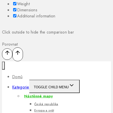
Weight
Dimensions
Additional information
Click outside to hide the comparison bar
Porovnat
Domů
Kategorie
TOGGLE CHILD MENU
Nástěnné mapy
Česká republika
Evropa a svět