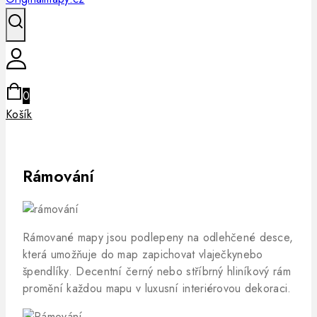
0
Košík
Rámování
Rámované mapy jsou podlepeny na odlehčené desce,
která umožňuje do map zapichovat vlaječkynebo
špendlíky. Decentní černý nebo stříbrný hliníkový rám
promění každou mapu v luxusní interiérovou dekoraci.