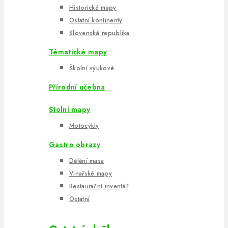
Historické mapy
Ostatní kontinenty
Slovenská republika
Tématické mapy
Školní výukové
Přírodní učebna
Stolní mapy
Motocykly
Gastro obrazy
Dělění masa
Vinařské mapy
Restaurační inventář
Ostatní