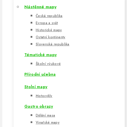
Nástěnné mapy
Česká republika
Evropa a svět
Historické mapy
Ostatní kontinenty
Slovenská republika
Tématické mapy
Školní výukové
Přírodní učebna
Stolní mapy
Motocykly
Gastro obrazy
Dělění masa
Vinařské mapy